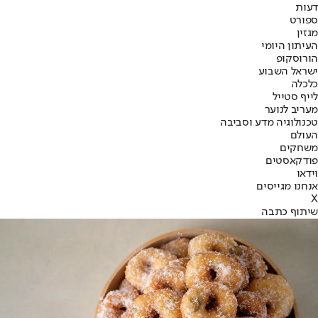
דעות
ספורט
מגזין
העיתון היומי
הורוסקופ
ישראל השבוע
כלכלה
לייף סטייל
מעריב לנוער
טכנולוגיה מדע וסביבה
העולם
משחקים
פודקאסטים
וידאו
אנחנו מגייסים
X
שיתוף כתבה