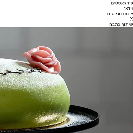
פודקאסטים
וידאו
אנחנו מגייסים
X
שיתוף כתבה