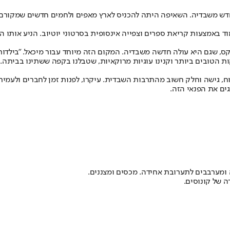
טבח של מיכאל רוטשילד, עולה חדש משבדיה. השאיפה היתה להכניס לארץ מאפים ולחמים
מוד באמצעות קריאת ספרים וצפייה אינסופית בסרטוני יוטיוב. הניע אותו ה
יקס, שגם היא עולה חדשה משבדיה. המקום הזה מיוחד עבור מיכאל. "בילדו
, גישה וחלק חשוב מהתרבות השבדית. עיקרו, לפנות זמן לחברים ולעמיתי
ים את הפנאי הזה.