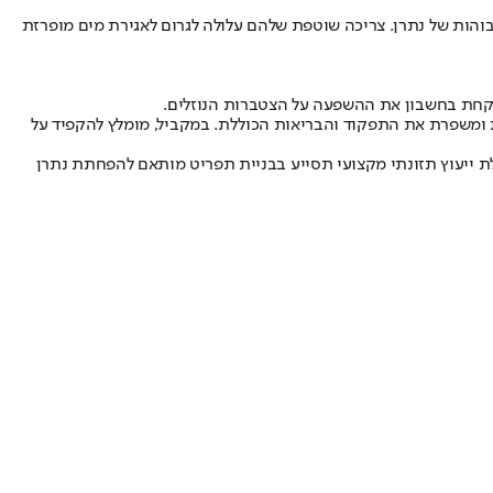
בוהות של נתרן. צריכה שוטפת שלהם עלולה לגרום לאגירת מים מופרזת
 לקחת בחשבון את ההשפעה על הצטברות הנוזלים.
ומשפרת את התפקוד והבריאות הכוללת. במקביל, מומלץ להקפיד על
קבלת ייעוץ תזונתי מקצועי תסייע בבניית תפריט מותאם להפחתת נתרן