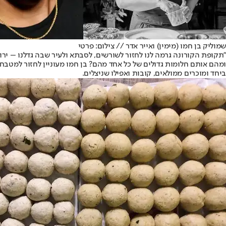
שמוליק בן חמו (מימין) ואייר אדר // צילום: פרטי
"תקופת הקורונה גרמה לנו לחזור לשורשים, לסבתא ולעיר שבה גדלנו – ירוש
ומהם אותם חלומות גדולים של כל אחד מהם? בן חמו מעוניין לחזור למטבח
ביחד ומוכרים ממולאים, קובות ואפילו שניצלים.