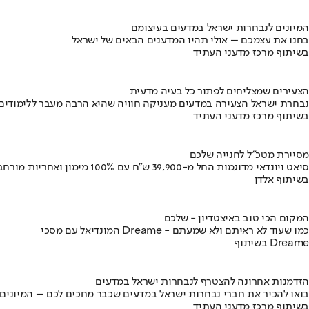
המיונים לנבחרות ישראל במדעים בעיצומם
בחנו את עצמכם – אולי תהיו המדענים הבאים של ישראל
בשיתוף מרכז מדעני העתיד
הצעירים שמצליחים לפתור כל בעיה מדעית
נבחרת ישראל הצעירה במדעים מעניקה חוויה שהיא הרבה מעבר ללימודים
בשיתוף מרכז מדעני העתיד
מסיירת מטכ"ל לחנייה שלכם
סיאט ויונדאי מדוגמות החל מ-39,900 ש״ח עם 100% מימון ואחריות מורחבת
בשיתוף אלדן
המקום הכי טוב באיצטדיון - שלכם
המונדיאל עם מסכי Dreame - כמו שעוד לא ראיתם ולא שמעתם
בשיתוף Dreame
הזדמנות אחרונה להצטרף לנבחרות ישראל במדעים
בואו להכיר את חברי נבחרות ישראל במדעים שכבר מחכים לכם – המיונים
בשיתוף מרכז מדעני העתיד