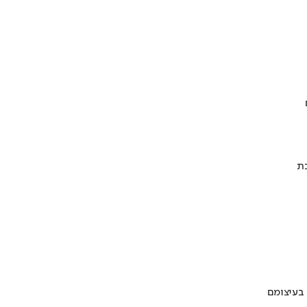
 בעיצומם