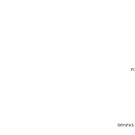
 בעיצומם