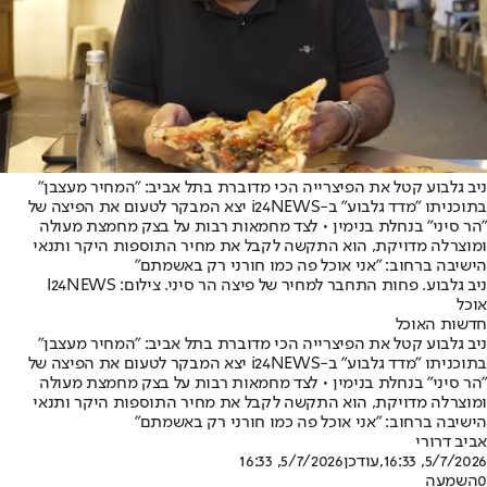
ניב גלבוע קטל את הפיצרייה הכי מדוברת בתל אביב: "המחיר מעצבן"
בתוכניתו "מדד גלבוע" ב-i24NEWS יצא המבקר לטעום את הפיצה של
"הר סיני" בנחלת בנימין • לצד מחמאות רבות על בצק מחמצת מעולה
ומוצרלה מדויקת, הוא התקשה לקבל את מחיר התוספות היקר ותנאי
הישיבה ברחוב: "אני אוכל פה כמו חורני רק באשמתם"
ניב גלבוע. פחות התחבר למחיר של פיצה הר סיני. צילום: I24NEWS
אוכל
חדשות האוכל
ניב גלבוע קטל את הפיצרייה הכי מדוברת בתל אביב: "המחיר מעצבן"
בתוכניתו "מדד גלבוע" ב-i24NEWS יצא המבקר לטעום את הפיצה של
"הר סיני" בנחלת בנימין • לצד מחמאות רבות על בצק מחמצת מעולה
ומוצרלה מדויקת, הוא התקשה לקבל את מחיר התוספות היקר ותנאי
הישיבה ברחוב: "אני אוכל פה כמו חורני רק באשמתם"
אביב דרורי
5/7/2026, 16:33
,עודכן
5/7/2026, 16:33
0
השמעה