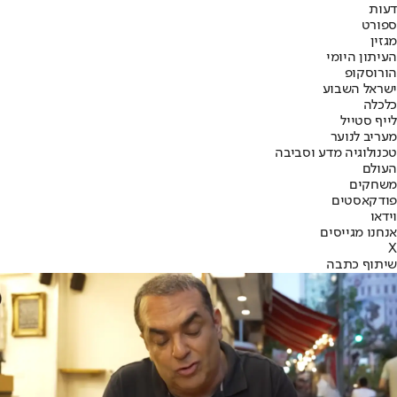
דעות
ספורט
מגזין
העיתון היומי
הורוסקופ
ישראל השבוע
כלכלה
לייף סטייל
מעריב לנוער
טכנולוגיה מדע וסביבה
העולם
משחקים
פודקאסטים
וידאו
אנחנו מגייסים
X
שיתוף כתבה