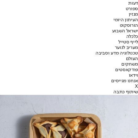
דעות
ספורט
מגזין
העיתון היומי
הורוסקופ
ישראל השבוע
כלכלה
לייף סטייל
מעריב לנוער
טכנולוגיה מדע וסביבה
העולם
משחקים
פודקאסטים
וידאו
אנחנו מגייסים
X
שיתוף כתבה