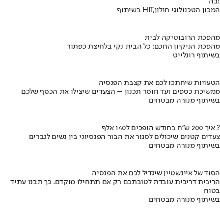
בה!
בשיתוף HIT,המכון הטכנולוגי חולון
מהפכת הרובוטיקה לבית
מהפכת הניקיון החכם: כל הבית נקי בלחיצת כפתור
בשיתוף רונלייט
הטעויות שיחתכו לכם את קצבת הפנסיה
ממשיכת כספים ועד חוסר תכנון – הצעדים שיצילו את הכסף שלכם
בשיתוף מנורה מבטחים
איך 200 ש"ח בחודש הופכים ל140 אלף ?
צעדים קטנים שיכולים לסגור את הבור הפנסיוני בין נשים לגברים
בשיתוף מנורה מבטחים
הסוד של איינשטיין שיגדיל לכם את הפנסיה
הריבית דריבית עובדת לטובתכם רק אם תתחילו מוקדם. כך תבנו עתיד
בטוח
בשיתוף מנורה מבטחים