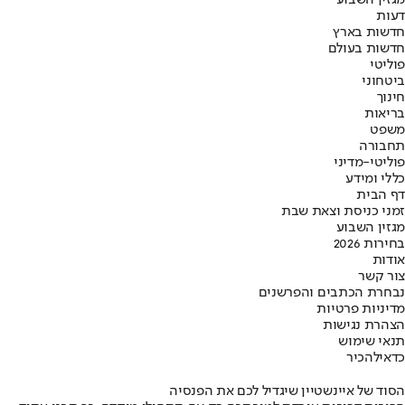
דעות
חדשות בארץ
חדשות בעולם
פוליטי
ביטחוני
חינוך
בריאות
משפט
תחבורה
פוליטי-מדיני
כללי ומידע
דף הבית
זמני כניסת וצאת שבת
מגזין השבוע
בחירות 2026
אודות
צור קשר
נבחרת הכתבים והפרשנים
מדיניות פרטיות
הצהרת נגישות
תנאי שימוש
כדאי
להכיר
הסוד של איינשטיין שיגדיל לכם את הפנסיה