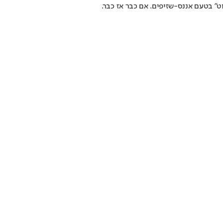
ט" בטעם אננס-שזיפים. אם כבר אז כבר.