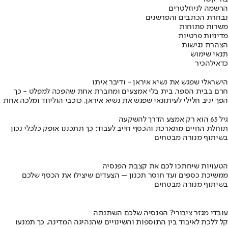
הרשמה לניוזלטרים
נבחרת הכתבים והפרשנים
משרות פתוחות
מדיניות פרטיות
הצהרת נגישות
תנאי שימוש
כדאי
להכיר
הישראלי שפגש את נשיא איראן - ודיבר איתו
חרם בבית הספר, בית בלי אמצעים ומחברת אחת שהפכה למפלט - כך
הפך יניב חלילי לעיתונאי שפגש את נשיא איראן, כוכבי הוליווד ומלכה אחת
גיל 65 הוא רק אמצע הדרך להשקעה
תוחלת החיים מתארכת והכסף חייב לעבוד: כך תתכננו אופק כלכלי נכון
בשיתוף מנורה מבטחים
הטעויות שיחתכו לכם את קצבת הפנסיה
ממשיכת כספים ועד חוסר תכנון – הצעדים שיצילו את הכסף שלכם
בשיתוף מנורה מבטחים
עובדי מגזר ציבורי? הפנסיה שלכם השתנתה
קל ללכת לאיבוד בין התוספות והשינויים שהנהיגה המדינה. כך תמנעו