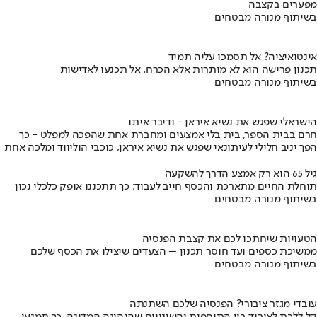
מפערים בקצבה
בשיתוף מנורה מבטחים
אינטואיציה? אל תסמכו עליה תמיד
תכנון פרישה הוא לא מותרות אלא הכרח. אל תכנעו לאדישות
בשיתוף מנורה מבטחים
הישראלי שפגש את נשיא איראן - ודיבר איתו
חרם בבית הספר, בית בלי אמצעים ומחברת אחת שהפכה למפלט - כך
הפך יניב חלילי לעיתונאי שפגש את נשיא איראן, כוכבי הוליווד ומלכה אחת
גיל 65 הוא רק אמצע הדרך להשקעה
תוחלת החיים מתארכת והכסף חייב לעבוד: כך תתכננו אופק כלכלי נכון
בשיתוף מנורה מבטחים
הטעויות שיחתכו לכם את קצבת הפנסיה
ממשיכת כספים ועד חוסר תכנון – הצעדים שיצילו את הכסף שלכם
בשיתוף מנורה מבטחים
עובדי מגזר ציבורי? הפנסיה שלכם השתנתה