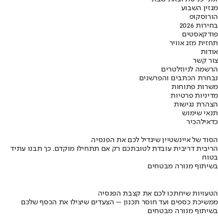
מגזין השבוע
הורוסקופ
בחירות 2026
פודקאסטים
תחזית מזג אוויר
אודות
צור קשר
הרשמה לניוזלטרים
נבחרת הכתבים והפרשנים
משרות פתוחות
מדיניות פרטיות
הצהרת נגישות
תנאי שימוש
כדאי
להכיר
הסוד של איינשטיין שיגדיל לכם את הפנסיה
הריבית דריבית עובדת לטובתכם רק אם תתחילו מוקדם. כך תבנו עתיד
בטוח
בשיתוף מנורה מבטחים
הטעויות שיחתכו לכם את קצבת הפנסיה
ממשיכת כספים ועד חוסר תכנון – הצעדים שיצילו את הכסף שלכם
בשיתוף מנורה מבטחים