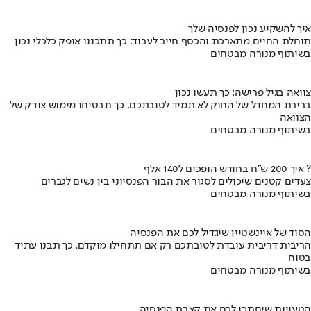
איך להשקיע נכון לפנסיה שלך
תוחלת החיים מתארכת והכסף חייב לעבוד: כך תתכננו אופק כלכלי נכון
בשיתוף מנורה מבטחים
צוואה בגיל פרישה: כך תעשו נכון
ברירת המחדל של החוק לא תמיד לטובתכם. כך תבטיחו מימוש צודק של
הצוואה
בשיתוף מנורה מבטחים
איך 200 ש"ח בחודש הופכים ל140 אלף ?
צעדים קטנים שיכולים לסגור את הבור הפנסיוני בין נשים לגברים
בשיתוף מנורה מבטחים
הסוד של איינשטיין שיגדיל לכם את הפנסיה
הריבית דריבית עובדת לטובתכם רק אם תתחילו מוקדם. כך תבנו עתיד
בטוח
בשיתוף מנורה מבטחים
הטעויות שיחתכו לכם את קצבת הפנסיה