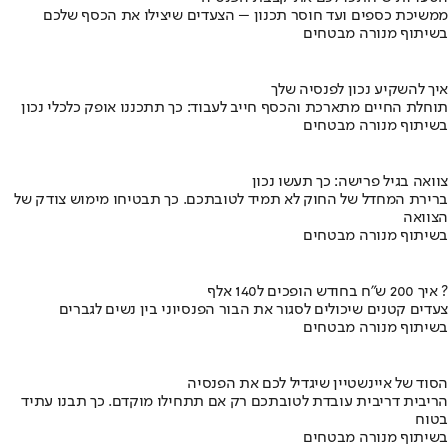
ממשיכת כספים ועד חוסר תכנון – הצעדים שיצילו את הכסף שלכם
בשיתוף מנורה מבטחים
איך להשקיע נכון לפנסיה שלך
תוחלת החיים מתארכת והכסף חייב לעבוד: כך תתכננו אופק כלכלי נכון
בשיתוף מנורה מבטחים
צוואה בגיל פרישה: כך תעשו נכון
ברירת המחדל של החוק לא תמיד לטובתכם. כך תבטיחו מימוש צודק של
הצוואה
בשיתוף מנורה מבטחים
איך 200 ש"ח בחודש הופכים ל140 אלף ?
צעדים קטנים שיכולים לסגור את הבור הפנסיוני בין נשים לגברים
בשיתוף מנורה מבטחים
הסוד של איינשטיין שיגדיל לכם את הפנסיה
הריבית דריבית עובדת לטובתכם רק אם תתחילו מוקדם. כך תבנו עתיד
בטוח
בשיתוף מנורה מבטחים