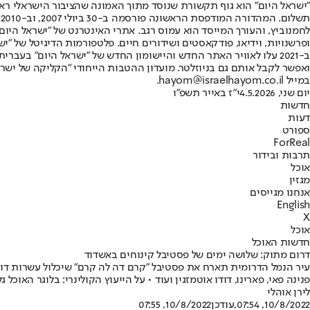
"ישראל היום" הוא גוף תקשורת שנוסד מתוך האמונה שהציבור הישראלי ראוי 
ת
ופרשנויות, וידיאו, פודקאסטים ושידורים חיים. פלטפורמות הדיגיטל של "ישרא
ב-2021 עלו לאוויר האתר החדש והיישומון החדש של "ישראל היום" בע
ואפשר לקבל אותם גם בניוזלטר. מועדון ההטבות הייחודי "הקליקה של ישרא
במייל hayom@israelhayom.co.il.
יום שני, 4.5.2026
י"ז באייר תשפ"ו
חדשות
דעות
ספורט
ForReal
תרבות ובידור
אוכל
מגזין
אנחנו מגייסים
English
X
אוכל
חדשות האוכל
דרום מתוק: שלושה ימים של פסטיבל קינוחים באשדוד
עיר הנמל הדרומית תארח את פסטיבל "קרם דה לה קרם" שיכלול עשרות דוכנ
פנינה פאי, פארינו, דודו אוטמזגין ועוד • על הייעוץ הקולינרי: בלוגר האוכל גל
לירן אוהלי
10/8/2022, 07:54
,עודכן
10/8/2022, 07:55