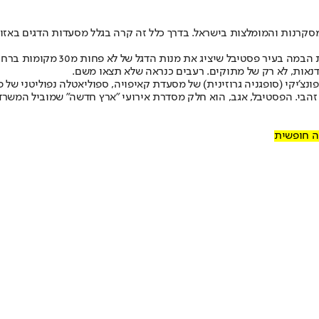
נות והמומלצות בישראל. בדרך כלל זה קרה בגלל מסעדות הדגים באזור א
וסדנאות, לא רק של מתוקים. רעבים כנראה שלא תצאו משם.
יקי (סופגניה גרוזינית) של מסעדת קאיפויה, ספוליאטלה נפוליטני של פיצר
 זהבי. הפסטיבל, אגב, הוא חלק מסדרת אירועי "ארץ חדשה" שמוביל המשרד