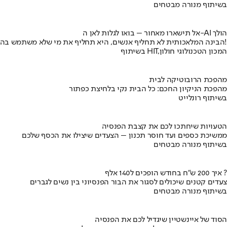
בשיתוף מנורה מבטחים
אל תישארו מאחור – בואו לגלות לאן ה-AI הולך
הבינה המלאכותית לא תחליף אנשים, היא תחליף את מי שלא משתמש בה!
בשיתוף HIT,המכון הטכנולוגי חולון
מהפכת הרובוטיקה לבית
מהפכת הניקיון החכם: כל הבית נקי בלחיצת כפתור
בשיתוף רונלייט
הטעויות שיחתכו לכם את קצבת הפנסיה
ממשיכת כספים ועד חוסר תכנון – הצעדים שיצילו את הכסף שלכם
בשיתוף מנורה מבטחים
איך 200 ש"ח בחודש הופכים ל140 אלף ?
צעדים קטנים שיכולים לסגור את הבור הפנסיוני בין נשים לגברים
בשיתוף מנורה מבטחים
הסוד של איינשטיין שיגדיל לכם את הפנסיה