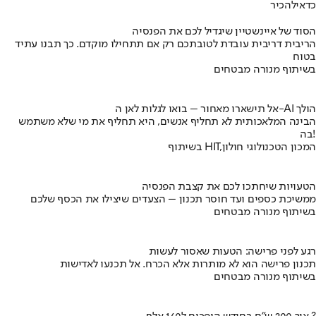
כדאי
להכיר
הסוד של איינשטיין שיגדיל לכם את הפנסיה
הריבית דריבית עובדת לטובתכם רק אם תתחילו מוקדם. כך תבנו עתיד
בטוח
בשיתוף מנורה מבטחים
אל תישארו מאחור – בואו לגלות לאן ה-AI הולך
הבינה המלאכותית לא תחליף אנשים, היא תחליף את מי שלא משתמש
בה!
בשיתוף HIT,המכון הטכנולוגי חולון
הטעויות שיחתכו לכם את קצבת הפנסיה
ממשיכת כספים ועד חוסר תכנון – הצעדים שיצילו את הכסף שלכם
בשיתוף מנורה מבטחים
רגע לפני פרישה: הטעות שאסור לעשות
תכנון פרישה הוא לא מותרות אלא הכרח. אל תכנעו לאדישות
בשיתוף מנורה מבטחים