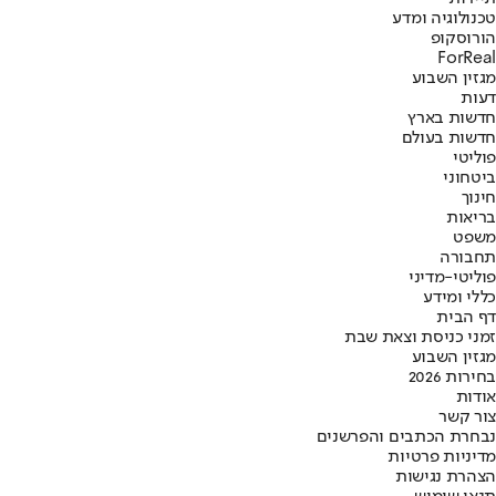
טכנולוגיה ומדע
הורוסקופ
ForReal
מגזין השבוע
דעות
חדשות בארץ
חדשות בעולם
פוליטי
ביטחוני
חינוך
בריאות
משפט
תחבורה
פוליטי-מדיני
כללי ומידע
דף הבית
זמני כניסת וצאת שבת
מגזין השבוע
בחירות 2026
אודות
צור קשר
נבחרת הכתבים והפרשנים
מדיניות פרטיות
הצהרת נגישות