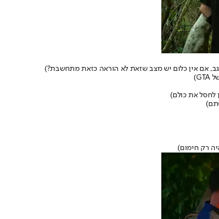
רגב, אם אין כלום יש מצב שזאת לא הוראה כזאת מתחשבת?)
G)
 לחסל את כולם)
סתם)
היה רק חימום)