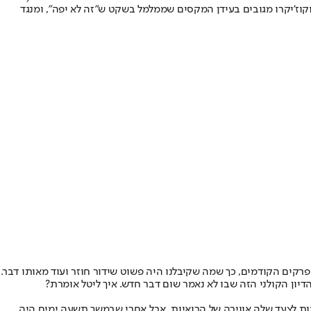
וקוז'יקרו מגובים בעידן המקסים שממלמל בשקט ש"זה לא יפה", ומנגד
קים הקודמים, כך שמה שקיבלנו היה פשוט שידור חוזר ועוד מאותו דבר.
יון הקולני הזה שבו לא נאמר שום דבר חדש. איך ליטל אומרת?
ות לצעד שלה אווירה של הרואיות, אבל אחרי שבמשך תשעה ימים היה