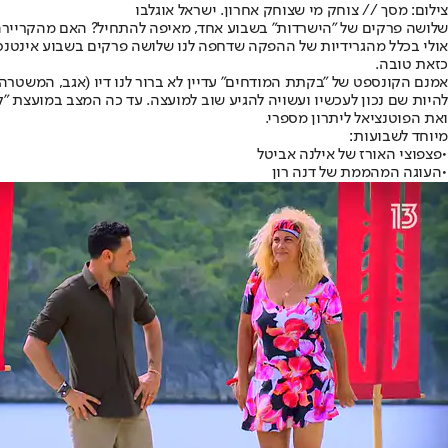
צילום: מסך // צוחק מי שצוחק אחרון. ישראל אוגלבו
שלושה פרקים של "
הישרדות
" בשבוע אחד, מאיפה להתחיל? האם מהקריירה ה
אולי בכלל מהגרידיות של ההפקה שדחפה לנו שלושה פרקים בשבוע אינטנסי
כזאת טובה.
אמנם הקונספט של "בקתת המודחים" עדיין לא ברור לנו דיו (אגב, המשטר
ואת הפוטנציאל ליתרון מספרי.
מיוחד לשבועות:
•
פצפוצי האורז של אילנה אביטל
•
העוגה המהממת של דנה רון