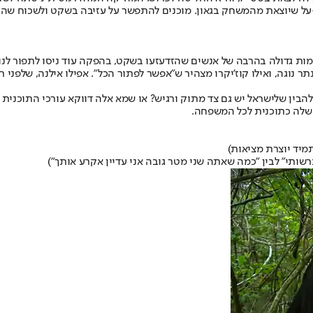
 שיוצאת מהמשחק בגאון. מוכנים להתפשר על עזיבה בשקט ולשכוח שהיא הי
כמות גדולה בהרבה של אנשים שהזדעזעו בשקט, בהפקה עוד ניסו לתפור לנ
ר נוגה, ואילו קוז'יקרו מצהיר ש"אפשר לפתור הכל". אפילו אילנה, שלפני
בין שלישראל יש גם צד מתוק ורגיש? או שמא אלה דווקא עורכי התוכנית
 שלה כתוכנית לכל המשפחה.
מיד יוצרת מציאות)
 ברשותי" לבין "כמה שאתה שני מטר גובה אני עדיין אקרע אותך")