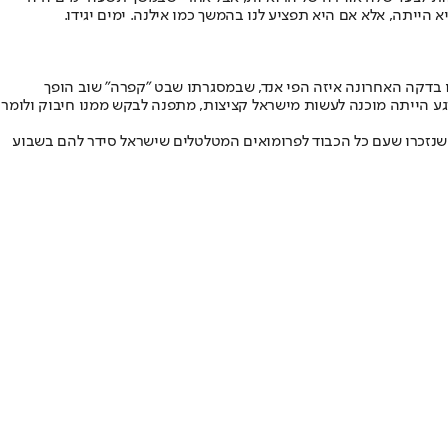
יתה, אלא אם היא תפציע לנו בהמשך כמו אילנה. ימים יגידו.
ו בדקה האחרונה איזה הפי אנד, שבמסגרתו שבט "קפרה" שוב הופך
 רגע הייתה מוכנה לעשות מישראל קציצות, מתפנה לבקש ממנו חיבוק ולומר
 שנזכרו שעם כל הכבוד לפרומואים המטלטלים שישראל סידר להם בשבוע