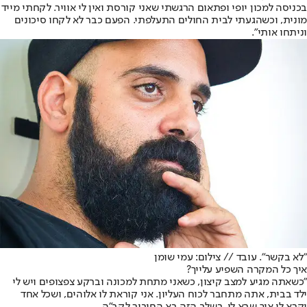
בכניסה למכון יופי ופתאום הרגשתי שאני קורסת ואין לי אוויר. לקחתי מייד
מונית, וכשהגעתי לבית החולים התעלפתי. הפעם כבר לא לקחו סיכונים
וניתחו אותי".
"לא בקשר". עובד // צילום: עמי שומן
איך כל המקרה השפיע עלייך?
"כשאתה מגיע למצב קיצון, כשאני מתחת למכונה וברקע צפצופים ויש לי
ילד בבית, אתה מתחבר לכוח העליון. אני קוראת לו אלוהים, ושכל אחד