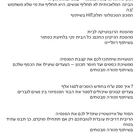
הבינה המלאכותית לא תחליף אנשים, היא תחליף את מי שלא משתמש
בה!
בשיתוף HIT,המכון הטכנולוגי חולון
מהפכת הרובוטיקה לבית
מהפכת הניקיון החכם: כל הבית נקי בלחיצת כפתור
בשיתוף רונלייט
הטעויות שיחתכו לכם את קצבת הפנסיה
ממשיכת כספים ועד חוסר תכנון – הצעדים שיצילו את הכסף שלכם
בשיתוף מנורה מבטחים
איך 200 ש"ח בחודש הופכים ל140 אלף ?
צעדים קטנים שיכולים לסגור את הבור הפנסיוני בין נשים לגברים
בשיתוף מנורה מבטחים
הסוד של איינשטיין שיגדיל לכם את הפנסיה
הריבית דריבית עובדת לטובתכם רק אם תתחילו מוקדם. כך תבנו עתיד
בטוח
בשיתוף מנורה מבטחים