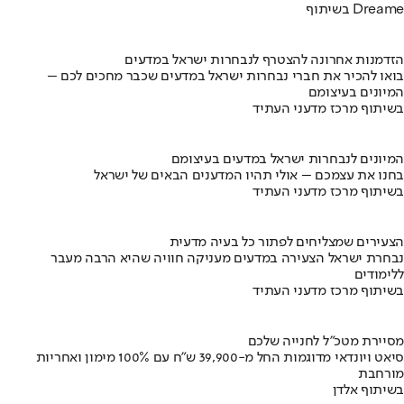
בשיתוף Dreame
הזדמנות אחרונה להצטרף לנבחרות ישראל במדעים
בואו להכיר את חברי נבחרות ישראל במדעים שכבר מחכים לכם –
המיונים בעיצומם
בשיתוף מרכז מדעני העתיד
המיונים לנבחרות ישראל במדעים בעיצומם
בחנו את עצמכם – אולי תהיו המדענים הבאים של ישראל
בשיתוף מרכז מדעני העתיד
הצעירים שמצליחים לפתור כל בעיה מדעית
נבחרת ישראל הצעירה במדעים מעניקה חוויה שהיא הרבה מעבר
ללימודים
בשיתוף מרכז מדעני העתיד
מסיירת מטכ"ל לחנייה שלכם
סיאט ויונדאי מדוגמות החל מ-39,900 ש״ח עם 100% מימון ואחריות
מורחבת
בשיתוף אלדן