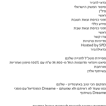
כדאי להכיר
סיפור המשק הישראלי
נדל"ן
ראשי
זמני כניסת וצאת השבת
מידע כללי
זמני כניסת וצאת שבת
ראשי
צרו קשר
מדיניות פרטיות
Hosted by SPD
כדאי
להכיר
מסיירת מטכ"ל לחנייה שלכם
סיאט ויונדאי מדוגמות החל מ-39,900 ש״ח עם 100% מימון ואחריות
מורחבת
בשיתוף אלדן
המקום הכי טוב באיצטדיון - שלכם
המונדיאל עם מסכי Dreame - כמו שעוד לא ראיתם ולא שמעתם
בשיתוף Dreame