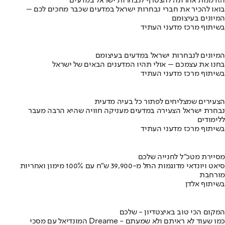
הזדמנות אחרונה להצטרף לנבחרות ישראל במדעים
בואו להכיר את חברי נבחרות ישראל במדעים שכבר מחכים לכם –
המיונים בעיצומם
בשיתוף מרכז מדעני העתיד
המיונים לנבחרות ישראל במדעים בעיצומם
בחנו את עצמכם – אולי תהיו המדענים הבאים של ישראל
בשיתוף מרכז מדעני העתיד
הצעירים שמצליחים לפתור כל בעיה מדעית
נבחרת ישראל הצעירה במדעים מעניקה חוויה שהיא הרבה מעבר
ללימודים
בשיתוף מרכז מדעני העתיד
מסיירת מטכ"ל לחנייה שלכם
סיאט ויונדאי מדוגמות החל מ-39,900 ש״ח עם 100% מימון ואחריות
מורחבת
בשיתוף אלדן
המקום הכי טוב באיצטדיון - שלכם
המונדיאל עם מסכי Dreame - כמו שעוד לא ראיתם ולא שמעתם