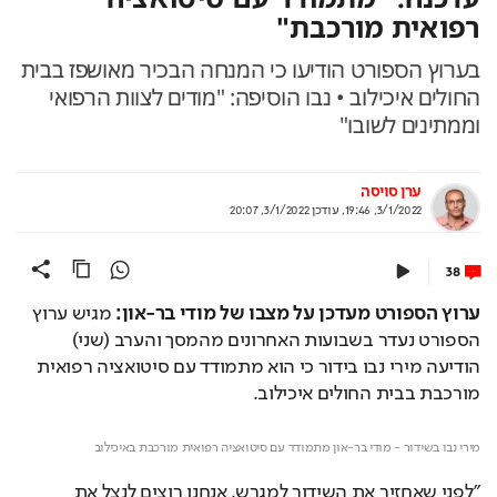
רפואית מורכבת"
בערוץ הספורט הודיעו כי המנחה הבכיר מאושפז בבית
החולים איכילוב • נבו הוסיפה: "מודים לצוות הרפואי
וממתינים לשובו"
ערן סויסה
3/1/2022, 19:46
,
עודכן
3/1/2022, 20:07
38
ערוץ הספורט מעדכן על מצבו של מודי בר-און:
 מגיש ערוץ 
הספורט נעדר בשבועות האחרונים מהמסך והערב (שני) 
הודיעה מירי נבו בידור כי הוא מתמודד עם סיטואציה רפואית 
מורכבת בבית החולים איכילוב.
Loaded
: 
Unmute
100.00%
מירי נבו בשידור - מודי בר-און מתמודד עם סיטואציה רפואית מורכבת באיכילוב
"לפני שאחזיר את השידור למגרש, אנחנו רוצים לנצל את 