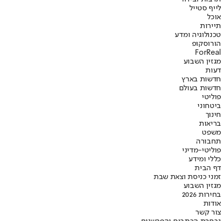
לייף סטייל
אוכל
תיירות
טכנולוגיה ומדע
הורוסקופ
ForReal
מגזין השבוע
דעות
חדשות בארץ
חדשות בעולם
פוליטי
ביטחוני
חינוך
בריאות
משפט
תחבורה
פוליטי-מדיני
כללי ומידע
דף הבית
זמני כניסת וצאת שבת
מגזין השבוע
בחירות 2026
אודות
צור קשר