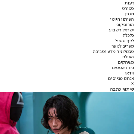
דעות
ספורט
מגזין
העיתון היומי
הורוסקופ
ישראל השבוע
כלכלה
לייף סטייל
מעריב לנוער
טכנולוגיה מדע וסביבה
העולם
משחקים
פודקאסטים
וידאו
אנחנו מגייסים
X
שיתוף כתבה