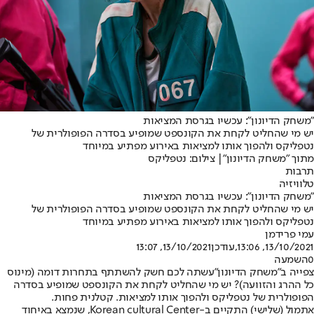
"משחק הדיונון": עכשיו בגרסת המציאות
יש מי שהחליט לקחת את הקונספט שמופיע בסדרה הפופולרית של
נטפליקס ולהפוך אותו למציאות באירוע מפתיע במיוחד
מתוך "משחק הדיונון"| צילום: נטפליקס
תרבות
טלוויזיה
"משחק הדיונון": עכשיו בגרסת המציאות
יש מי שהחליט לקחת את הקונספט שמופיע בסדרה הפופולרית של
נטפליקס ולהפוך אותו למציאות באירוע מפתיע במיוחד
עמי פרידמן
13/10/2021, 13:06
,עודכן
13/10/2021, 13:07
0
השמעה
צפייה ב
"משחק הדיונון"
עשתה לכם חשק להשתתף בתחרות דומה (מינוס
כל ההרג והזוועה)? יש מי שהחליט לקחת את הקונספט שמופיע בסדרה
הפופולרית של נטפליקס ולהפוך אותו למציאות. קטלנית פחות.
אתמול (שלישי) התקיים ב-Korean cultural Center, שנמצא באיחוד