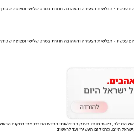
יהם עכשיו • הבלשית הצעירה והאהובה חוזרת בסרט שלישי ומצופה שטורף
יהם עכשיו • הבלשית הצעירה והאהובה חוזרת בסרט שלישי ומצופה שטורף
אש הטבלה, כאשר מותג הענק הבינלאומי החדש התברג מיד במקום הראשון,