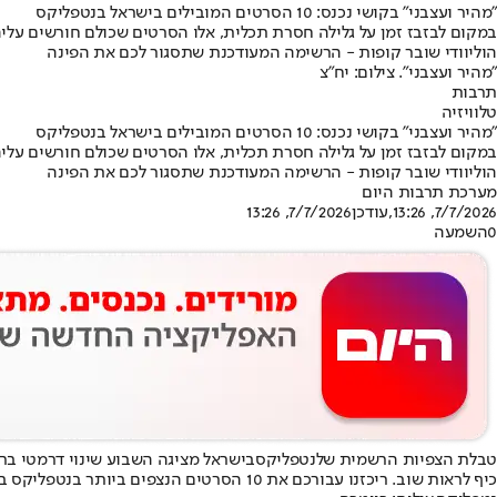
"מהיר ועצבני" בקושי נכנס: 10 הסרטים המובילים בישראל בנטפליקס
במקום לבזבז זמן על גלילה חסרת תכלית, אלו הסרטים שכולם חורשים על
הוליוודי שובר קופות - הרשימה המעודכנת שתסגור לכם את הפינה
"מהיר ועצבני". צילום: יח"צ
תרבות
טלוויזיה
"מהיר ועצבני" בקושי נכנס: 10 הסרטים המובילים בישראל בנטפליקס
במקום לבזבז זמן על גלילה חסרת תכלית, אלו הסרטים שכולם חורשים על
הוליוודי שובר קופות - הרשימה המעודכנת שתסגור לכם את הפינה
מערכת תרבות היום
7/7/2026, 13:26
,עודכן
7/7/2026, 13:26
0
השמעה
טבלת הצפיות הרשמית של
נטפליקס
בישראל מציגה השבוע שינוי דרמטי בר
כיף לראות שוב. ריכזנו עבורכם את 10 הסרטים הנצפים ביותר בנטפליקס בישראל היום, מהמקום העשירי ועד לראשון: