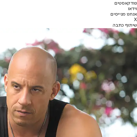
פודקאסטים
וידאו
אנחנו מגייסים
X
שיתוף כתבה