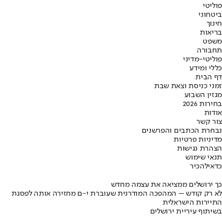
פוליטי
ביטחוני
חינוך
בריאות
משפט
תחבורה
פוליטי-מדיני
כללי ומידע
דף הבית
זמני כניסת וצאת שבת
מגזין השבוע
בחירות 2026
אודות
צור קשר
נבחרת הכתבים והפרשנים
מדיניות פרטיות
הצהרת נגישות
תנאי שימוש
כדאי
להכיר
כך ירושלים ממציאה את עצמה מחדש
לא רק קודש – המהפכה המודרנית שעוברת י-ם מחזירה אותה לפסגת
התיירות הישראלית
בשיתוף עיריית ירושלים