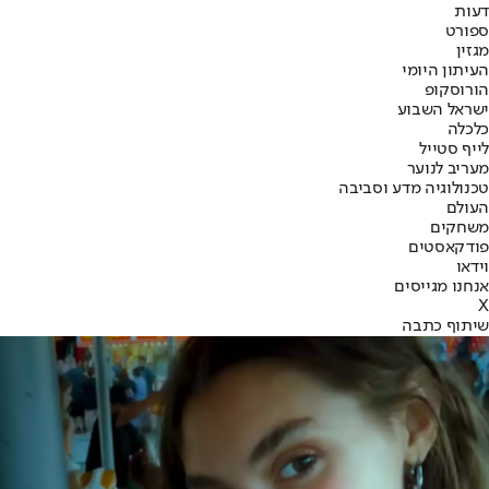
דעות
ספורט
מגזין
העיתון היומי
הורוסקופ
ישראל השבוע
כלכלה
לייף סטייל
מעריב לנוער
טכנולוגיה מדע וסביבה
העולם
משחקים
פודקאסטים
וידאו
אנחנו מגייסים
X
שיתוף כתבה