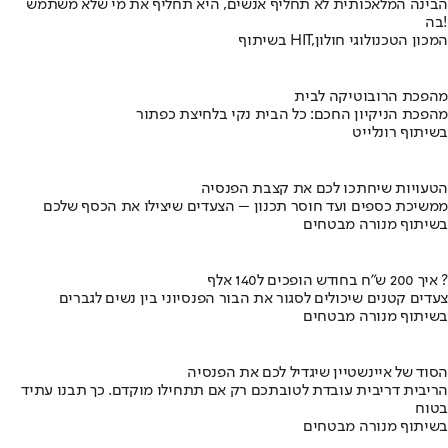
הבינה המלאכותית לא תחליף אנשים, היא תחליף את מי שלא משתמש
בה!
בשיתוף HIT,המכון הטכנולוגי חולון
מהפכת הרובוטיקה לבית
מהפכת הניקיון החכם: כל הבית נקי בלחיצת כפתור
בשיתוף רונלייט
הטעויות שיחתכו לכם את קצבת הפנסיה
ממשיכת כספים ועד חוסר תכנון – הצעדים שיצילו את הכסף שלכם
בשיתוף מנורה מבטחים
איך 200 ש"ח בחודש הופכים ל140 אלף ?
צעדים קטנים שיכולים לסגור את הבור הפנסיוני בין נשים לגברים
בשיתוף מנורה מבטחים
הסוד של איינשטיין שיגדיל לכם את הפנסיה
הריבית דריבית עובדת לטובתכם רק אם תתחילו מוקדם. כך תבנו עתיד
בטוח
בשיתוף מנורה מבטחים