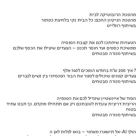
מהפכת הרובוטיקה לבית
מהפכת הניקיון החכם: כל הבית נקי בלחיצת כפתור
בשיתוף רונלייט
הטעויות שיחתכו לכם את קצבת הפנסיה
ממשיכת כספים ועד חוסר תכנון – הצעדים שיצילו את הכסף שלכם
בשיתוף מנורה מבטחים
איך 200 ש"ח בחודש הופכים ל140 אלף ?
צעדים קטנים שיכולים לסגור את הבור הפנסיוני בין נשים לגברים
בשיתוף מנורה מבטחים
הסוד של איינשטיין שיגדיל לכם את הפנסיה
הריבית דריבית עובדת לטובתכם רק אם תתחילו מוקדם. כך תבנו עתיד
בטוח
בשיתוף מנורה מבטחים
אל תישארו מאחור – בואו לגלות לאן ה-AI הולך