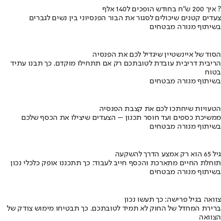
איך 200 ש"ח בחודש הופכים ל140 אלף ?
צעדים קטנים שיכולים לסגור את הבור הפנסיוני בין נשים לגברים
בשיתוף מנורה מבטחים
הסוד של איינשטיין שיגדיל לכם את הפנסיה
הריבית דריבית עובדת לטובתכם רק אם תתחילו מוקדם. כך תבנו עתיד
בטוח
בשיתוף מנורה מבטחים
הטעויות שיחתכו לכם את קצבת הפנסיה
ממשיכת כספים ועד חוסר תכנון – הצעדים שיצילו את הכסף שלכם
בשיתוף מנורה מבטחים
גיל 65 הוא רק אמצע הדרך להשקעה
תוחלת החיים מתארכת והכסף חייב לעבוד: כך תתכננו אופק כלכלי נכון
בשיתוף מנורה מבטחים
צוואה בגיל פרישה: כך תעשו נכון
ברירת המחדל של החוק לא תמיד לטובתכם. כך תבטיחו מימוש צודק של
הצוואה