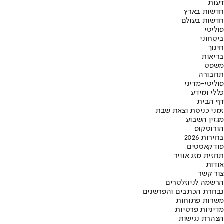
דעות
חדשות בארץ
חדשות בעולם
פוליטי
ביטחוני
חינוך
בריאות
משפט
תחבורה
פוליטי-מדיני
כללי ומידע
דף הבית
זמני כניסת וצאת שבת
מגזין השבוע
הורוסקופ
בחירות 2026
פודקאסטים
תחזית מזג אוויר
אודות
צור קשר
הרשמה לניוזלטרים
נבחרת הכתבים והפרשנים
משרות פתוחות
מדיניות פרטיות
הצהרת נגישות