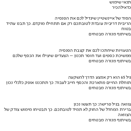
תנאי שימוש
כדאי
להכיר
הסוד של איינשטיין שיגדיל לכם את הפנסיה
הריבית דריבית עובדת לטובתכם רק אם תתחילו מוקדם. כך תבנו עתיד
בטוח
בשיתוף מנורה מבטחים
הטעויות שיחתכו לכם את קצבת הפנסיה
ממשיכת כספים ועד חוסר תכנון – הצעדים שיצילו את הכסף שלכם
בשיתוף מנורה מבטחים
גיל 65 הוא רק אמצע הדרך להשקעה
תוחלת החיים מתארכת והכסף חייב לעבוד: כך תתכננו אופק כלכלי נכון
בשיתוף מנורה מבטחים
צוואה בגיל פרישה: כך תעשו נכון
ברירת המחדל של החוק לא תמיד לטובתכם. כך תבטיחו מימוש צודק של
הצוואה
בשיתוף מנורה מבטחים