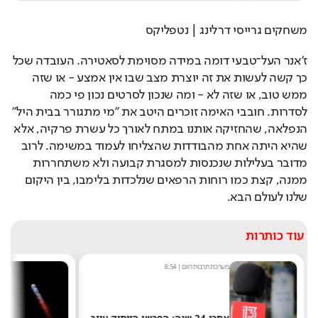
משחקים גרייסי דרלינג | נטפליקס
ז'אנר העל־טבעי דומה במידה מסוימת לסאטירה. העובדה שכל 
כך קשה לעשות את זה יוצרת מצב שבו אין אמצע - או שזה 
ממש טוב, או שזה לא - ומה שנכון לסרטים נכון פי כמה 
לסדרות. חובבי האימה זוכרים היטב את "מי מתגורר בבית היל" 
הנפלאה, שהחזיקה אותנו במתח לאורך כל עשרת פרקיה, אלא 
שהיא היתה אחת מהבודדות שהצליחו לעמוד במשימה. לרוב 
מדובר בעלילות שנכנסות למסגרת קבועה ולא משתחררות 
ממנה, קצת כמו רוחות הרפאים שנלכדות בלימבו, בין היקום 
שלנו לעולם הבא.
עוד כותרות
מערכת תרבות היום
|
8:54
ש