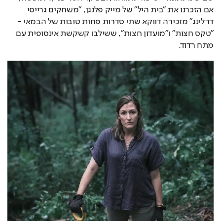
אם הזכרנו את "בית היל" של מייק פלנגן, "משחקים גרייסי 
דרלינג" מזכירה דווקא שתי סדרות פחות טובות של הבמאי - 
"טקס חצות" ו"מועדון חצות", ששילבו קשקשת אינסופית עם 
מתח רדוד.