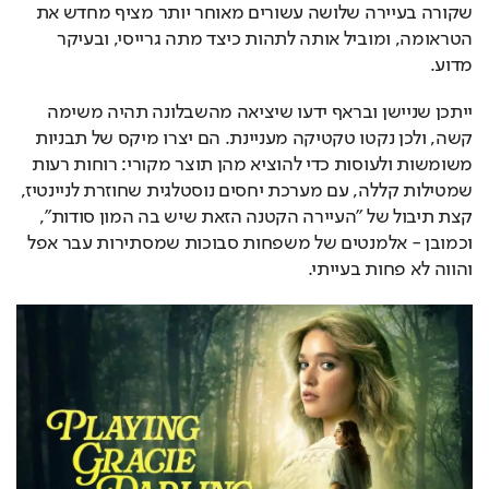
שקורה בעיירה שלושה עשורים מאוחר יותר מציף מחדש את 
הטראומה, ומוביל אותה לתהות כיצד מתה גרייסי, ובעיקר 
מדוע.
ייתכן שניישן ובראף ידעו שיציאה מהשבלונה תהיה משימה 
קשה, ולכן נקטו טקטיקה מעניינת. הם יצרו מיקס של תבניות 
משומשות ולעוסות כדי להוציא מהן תוצר מקורי: רוחות רעות 
שמטילות קללה, עם מערכת יחסים נוסטלגית שחוזרת לניינטיז, 
קצת תיבול של "העיירה הקטנה הזאת שיש בה המון סודות", 
וכמובן - אלמנטים של משפחות סבוכות שמסתירות עבר אפל 
והווה לא פחות בעייתי.