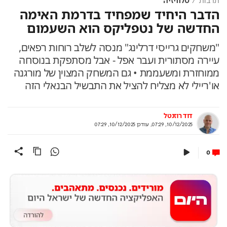
תרבות
טלוויזיה
הדבר היחיד שמפחיד בדרמת האימה
החדשה של נטפליקס הוא השעמום
"משחקים גרייסי דרלינג" מנסה לשלב רוחות רפאים,
עיירה מסתורית ועבר אפל - אבל מסתפקת בנוסחה
ממוחזרת ומשעממת • גם המשחק המצוין של מורגנה
או'ריילי לא מצליח להציל את התבשיל הבנאלי הזה
דוד רוזנטל
10/12/2025, 07:29
,
עודכן
10/12/2025, 07:29
0