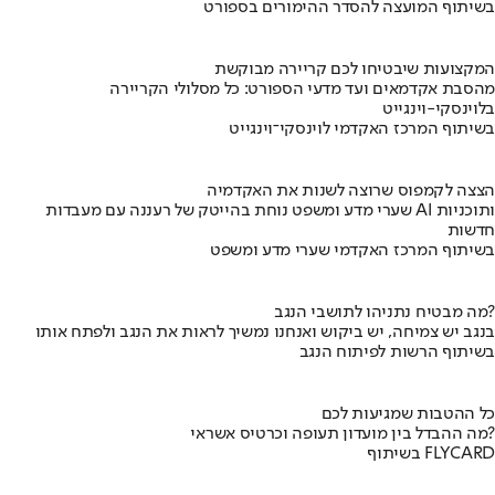
בשיתוף המועצה להסדר ההימורים בספורט
המקצועות שיבטיחו לכם קריירה מבוקשת
מהסבת אקדמאים ועד מדעי הספורט: כל מסלולי הקריירה
בלוינסקי-וינגייט
בשיתוף המרכז האקדמי לוינסקי־וינגייט
הצצה לקמפוס שרוצה לשנות את האקדמיה
שערי מדע ומשפט נוחת בהייטק של רעננה עם מעבדות AI ותוכניות
חדשות
בשיתוף המרכז האקדמי שערי מדע ומשפט
מה מבטיח נתניהו לתושבי הנגב?
בנגב יש צמיחה, יש ביקוש ואנחנו נמשיך לראות את הנגב ולפתח אותו
בשיתוף הרשות לפיתוח הנגב
כל ההטבות שמגיעות לכם
מה ההבדל בין מועדון תעופה וכרטיס אשראי?
בשיתוף FLYCARD