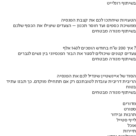
בשיתוף רונלייט
הטעויות שיחתכו לכם את קצבת הפנסיה
ממשיכת כספים ועד חוסר תכנון – הצעדים שיצילו את הכסף שלכם
בשיתוף מנורה מבטחים
איך 200 ש"ח בחודש הופכים ל140 אלף ?
צעדים קטנים שיכולים לסגור את הבור הפנסיוני בין נשים לגברים
בשיתוף מנורה מבטחים
הסוד של איינשטיין שיגדיל לכם את הפנסיה
הריבית דריבית עובדת לטובתכם רק אם תתחילו מוקדם. כך תבנו עתיד
בטוח
בשיתוף מנורה מבטחים
מדורים
ספורט
תרבות ובידור
לייף סטייל
אוכל
תיירות