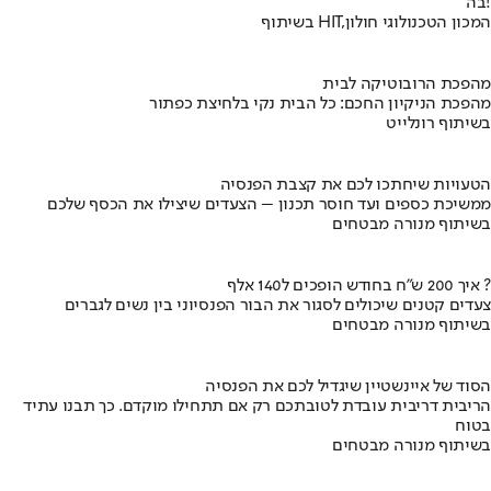
בה!
בשיתוף HIT,המכון הטכנולוגי חולון
מהפכת הרובוטיקה לבית
מהפכת הניקיון החכם: כל הבית נקי בלחיצת כפתור
בשיתוף רונלייט
הטעויות שיחתכו לכם את קצבת הפנסיה
ממשיכת כספים ועד חוסר תכנון – הצעדים שיצילו את הכסף שלכם
בשיתוף מנורה מבטחים
איך 200 ש"ח בחודש הופכים ל140 אלף ?
צעדים קטנים שיכולים לסגור את הבור הפנסיוני בין נשים לגברים
בשיתוף מנורה מבטחים
הסוד של איינשטיין שיגדיל לכם את הפנסיה
הריבית דריבית עובדת לטובתכם רק אם תתחילו מוקדם. כך תבנו עתיד
בטוח
בשיתוף מנורה מבטחים