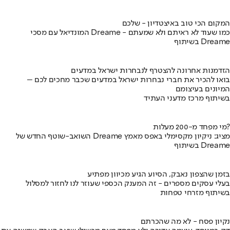
המקום הכי טוב באיצטדיון - שלכם
המונדיאל עם מסכי Dreame - כמו שעוד לא ראיתם ולא שמעתם
בשיתוף Dreame
הזדמנות אחרונה להצטרף לנבחרות ישראל במדעים
בואו להכיר את חברי נבחרות ישראל במדעים שכבר מחכים לכם –
המיונים בעיצומם
בשיתוף מרכז מדעני העתיד
מי מפחד מ-200 מעלות?
השואב-שוטף החדש של Dreame מציג: ניקיון מקסימלי באפס מאמץ
בשיתוף Dreame
בזמן שהצפון נאבק, הסיוע הגיע מכיוון מפתיע
בעלי עסקים מספרים - זה המענק הכספי שעוזר לנו לחזור למסלול
בשיתוף מזרחי טפחות
נקיון פסח - לא מה שהכרתם