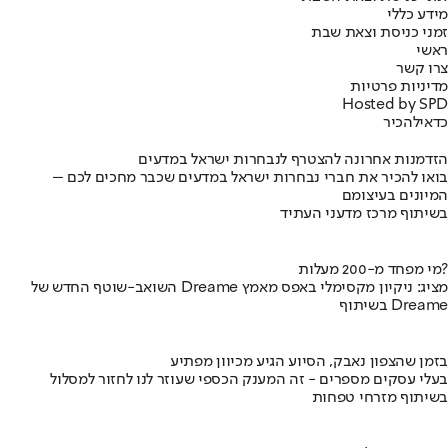
מידע כללי
זמני כניסת וצאת שבת
ראשי
צרו קשר
מדיניות פרטיות
Hosted by SPD
כדאי
להכיר
הזדמנות אחרונה להצטרף לנבחרות ישראל במדעים
בואו להכיר את חברי נבחרות ישראל במדעים שכבר מחכים לכם –
המיונים בעיצומם
בשיתוף מרכז מדעני העתיד
מי מפחד מ-200 מעלות?
השואב-שוטף החדש של Dreame מציג: ניקיון מקסימלי באפס מאמץ
בשיתוף Dreame
בזמן שהצפון נאבק, הסיוע הגיע מכיוון מפתיע
בעלי עסקים מספרים - זה המענק הכספי שעוזר לנו לחזור למסלול
בשיתוף מזרחי טפחות