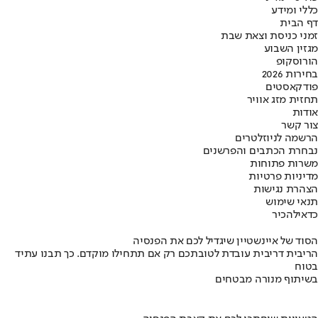
כללי ומידע
דף הבית
זמני כניסת וצאת שבת
מגזין השבוע
הורוסקופ
בחירות 2026
פודקאסטים
תחזית מזג אוויר
אודות
צור קשר
הרשמה לניוזלטרים
נבחרת הכתבים והפרשנים
משרות פתוחות
מדיניות פרטיות
הצהרת נגישות
תנאי שימוש
כדאי
להכיר
הסוד של איינשטיין שיגדיל לכם את הפנסיה
הריבית דריבית עובדת לטובתכם רק אם תתחילו מוקדם. כך תבנו עתיד
בטוח
בשיתוף מנורה מבטחים