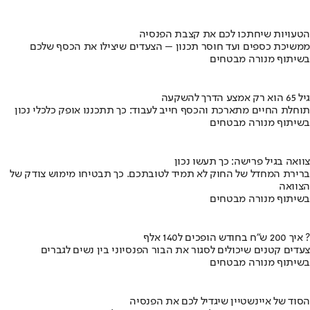
הטעויות שיחתכו לכם את קצבת הפנסיה
ממשיכת כספים ועד חוסר תכנון – הצעדים שיצילו את הכסף שלכם
בשיתוף מנורה מבטחים
גיל 65 הוא רק אמצע הדרך להשקעה
תוחלת החיים מתארכת והכסף חייב לעבוד: כך תתכננו אופק כלכלי נכון
בשיתוף מנורה מבטחים
צוואה בגיל פרישה: כך תעשו נכון
ברירת המחדל של החוק לא תמיד לטובתכם. כך תבטיחו מימוש צודק של
הצוואה
בשיתוף מנורה מבטחים
איך 200 ש"ח בחודש הופכים ל140 אלף ?
צעדים קטנים שיכולים לסגור את הבור הפנסיוני בין נשים לגברים
בשיתוף מנורה מבטחים
הסוד של איינשטיין שיגדיל לכם את הפנסיה