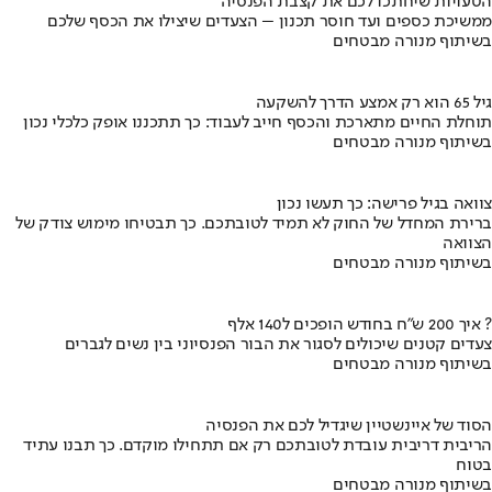
הטעויות שיחתכו לכם את קצבת הפנסיה
ממשיכת כספים ועד חוסר תכנון – הצעדים שיצילו את הכסף שלכם
בשיתוף מנורה מבטחים
גיל 65 הוא רק אמצע הדרך להשקעה
תוחלת החיים מתארכת והכסף חייב לעבוד: כך תתכננו אופק כלכלי נכון
בשיתוף מנורה מבטחים
צוואה בגיל פרישה: כך תעשו נכון
ברירת המחדל של החוק לא תמיד לטובתכם. כך תבטיחו מימוש צודק של
הצוואה
בשיתוף מנורה מבטחים
איך 200 ש"ח בחודש הופכים ל140 אלף ?
צעדים קטנים שיכולים לסגור את הבור הפנסיוני בין נשים לגברים
בשיתוף מנורה מבטחים
הסוד של איינשטיין שיגדיל לכם את הפנסיה
הריבית דריבית עובדת לטובתכם רק אם תתחילו מוקדם. כך תבנו עתיד
בטוח
בשיתוף מנורה מבטחים