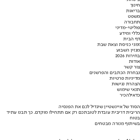
חינוך
בריאות
משפט
תחבורה
פוליטי-מדיני
כללי ומידע
דף הבית
זמני כניסת וצאת שבת
מגזין השבוע
בחירות 2026
אודות
צור קשר
נבחרת הכתבים והפרשנים
מדיניות פרטיות
הצהרת נגישות
תנאי שימוש
כדאי
להכיר
הסוד של איינשטיין שיגדיל לכם את הפנסיה
הריבית דריבית עובדת לטובתכם רק אם תתחילו מוקדם. כך תבנו עתיד
בטוח
בשיתוף מנורה מבטחים