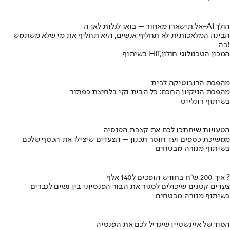
אל תישארו מאחור – בואו לגלות לאן ה-AI הולך
הבינה המלאכותית לא תחליף אנשים, היא תחליף את מי שלא משתמש
בה!
בשיתוף HIT,המכון הטכנולוגי חולון
מהפכת הרובוטיקה לבית
מהפכת הניקיון החכם: כל הבית נקי בלחיצת כפתור
בשיתוף רונלייט
הטעויות שיחתכו לכם את קצבת הפנסיה
ממשיכת כספים ועד חוסר תכנון – הצעדים שיצילו את הכסף שלכם
בשיתוף מנורה מבטחים
איך 200 ש"ח בחודש הופכים ל140 אלף ?
צעדים קטנים שיכולים לסגור את הבור הפנסיוני בין נשים לגברים
בשיתוף מנורה מבטחים
הסוד של איינשטיין שיגדיל לכם את הפנסיה