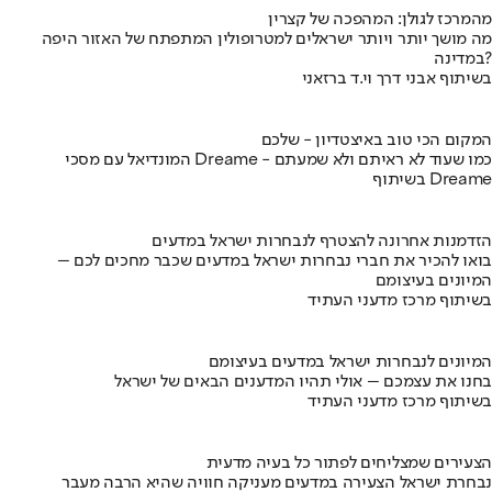
מהמרכז לגולן: המהפכה של קצרין
מה מושך יותר ויותר ישראלים למטרופולין המתפתח של האזור היפה
במדינה?
בשיתוף אבני דרך וי.ד ברזאני
המקום הכי טוב באיצטדיון - שלכם
המונדיאל עם מסכי Dreame - כמו שעוד לא ראיתם ולא שמעתם
בשיתוף Dreame
הזדמנות אחרונה להצטרף לנבחרות ישראל במדעים
בואו להכיר את חברי נבחרות ישראל במדעים שכבר מחכים לכם –
המיונים בעיצומם
בשיתוף מרכז מדעני העתיד
המיונים לנבחרות ישראל במדעים בעיצומם
בחנו את עצמכם – אולי תהיו המדענים הבאים של ישראל
בשיתוף מרכז מדעני העתיד
הצעירים שמצליחים לפתור כל בעיה מדעית
נבחרת ישראל הצעירה במדעים מעניקה חוויה שהיא הרבה מעבר