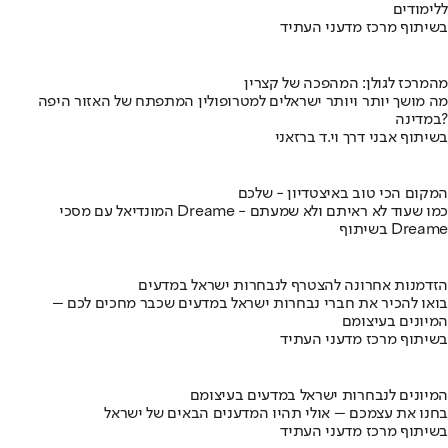
ללימודים
בשיתוף מרכז מדעני העתיד
מהמרכז לגולן: המהפכה של קצרין
מה מושך יותר ויותר ישראלים למטרופולין המתפתח של האזור היפה
במדינה?
בשיתוף אבני דרך וי.ד ברזאני
המקום הכי טוב באיצטדיון - שלכם
המונדיאל עם מסכי Dreame - כמו שעוד לא ראיתם ולא שמעתם
בשיתוף Dreame
הזדמנות אחרונה להצטרף לנבחרות ישראל במדעים
בואו להכיר את חברי נבחרות ישראל במדעים שכבר מחכים לכם –
המיונים בעיצומם
בשיתוף מרכז מדעני העתיד
המיונים לנבחרות ישראל במדעים בעיצומם
בחנו את עצמכם – אולי תהיו המדענים הבאים של ישראל
בשיתוף מרכז מדעני העתיד