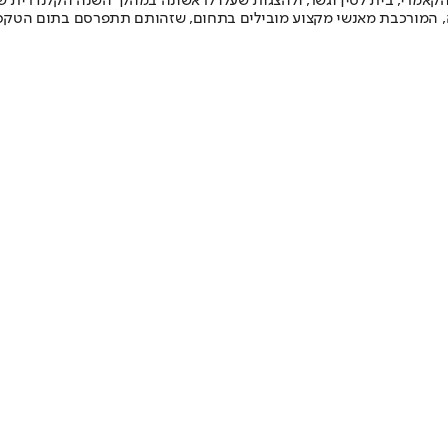
קאמרי, בית לסין וגשר, ולהצגות שעלו לראשונה במהלך השנה הקלנדרית 