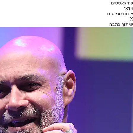
פודקאסטים
וידאו
אנחנו מגייסים
X
שיתוף כתבה