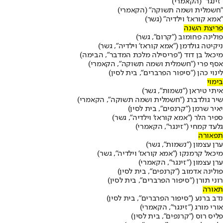
"זינגר" (הקאמרי)
"חשמלית ושמה תשוקה" (הקאמרי)
"אמא קוראז' וילדיה" (גשר)
פריצת השנה
פולינה פחומוב ("קרום", גשר)
ניקיטה גולדמן ("אמא קוראז' וילדיה", גשר)
מיכאל בן דוד ("פריסילה מלכת המדבר", הבימה)
אסף פרי ("חשמלית ושמה תשוקה", הקאמרי)
לינוי כהן ("סיפור הפרברים", בית לסין)
בימוי
איתי טיראן ("נשמות", גשר)
שיר גולדברג ("חשמלית ושמה תשוקה", הקאמרי)
יאיר שרמן ("קרנפים", בית לסין)
ספיר הלר ("אמא קוראז' וילדיה", גשר)
גלעד קמחי ("זינגר", הקאמרי)
תפאורה
ערן עצמון ("נשמות", גשר)
מיכאל קרמנקו ("אמא קוראז' וילדיה", גשר)
ערן עצמון ("זינגר", הקאמרי)
פולינה אדמוב ("קרנפים", בית לסין)
רוני תורן ("סיפור הפרברים", בית לסין)
תאורה
נדב ברנע ("סיפור הפרברים", בית לסין)
אורי מורג ("זינגר", הקאמרי)
פליס רוס ("קרנפים", בית לסין)