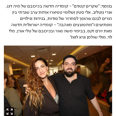
בנוסף: "שקרים קטנים" - קומדיה חדשה בכיכובם של מיה דגן, 
אורי גוטליב, אלי סטין ושלומי טפיארו אודות ערב שגרתי בין 
הורים לבנם שהופך לסחרור של סודות, בגידות וגילויים 
מפתיעים ו"מתפוצצים מאהבה" - קומדיה ישראלית חדשה 
מאת יורם זקס, בבימוי משה נאור ובכיכובם של טלי אורן, מלי 
לוי, מולי שולמן וגיא לואל