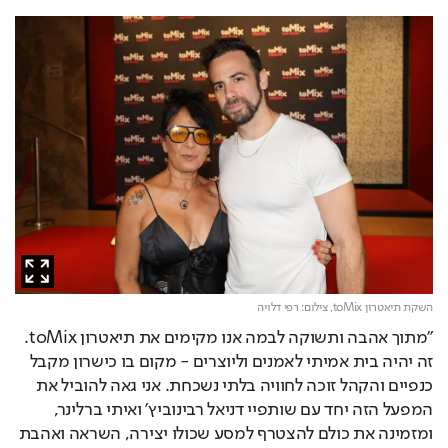
השקת תיאטרון toMix,
צילום: רפי דלויה
"מתוך אהבה ותשוקה לבמה אנו מקימים את תיאטרון toMix. 
זה יהיה בית אמיתי לאמנים וליוצרים - מקום בו כישרון מקבל 
כנפיים והקהל זוכה לחוויה בלתי נשכחת. אני גאה להוביל את 
המפעל הזה יחד עם שותפיי דניאל רבינוביץ' ואיתי ברלינר, 
ומזמינה את כולם להצטרף למסע שכולו יצירה, השראה ואהבת 