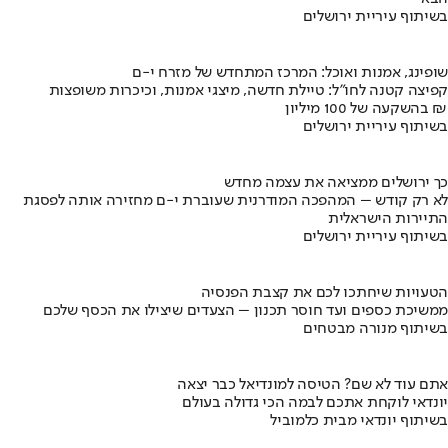
בשיתוף עיריית ירושלים
שופינג, אמנות ואוכל: המרכז המתחדש של מזרח י-ם
קפיצה קטנה לחו"ל: טיילת חדשה, מיצגי אמנות, וכיכרות משופצות
בהשקעה של 100 מיליון ₪
בשיתוף עיריית ירושלים
כך ירושלים ממציאה את עצמה מחדש
לא רק קודש – המהפכה המודרנית שעוברת י-ם מחזירה אותה לפסגת
התיירות הישראלית
בשיתוף עיריית ירושלים
הטעויות שיחתכו לכם את קצבת הפנסיה
ממשיכת כספים ועד חוסר תכנון – הצעדים שיצילו את הכסף שלכם
בשיתוף מנורה מבטחים
אתם עוד לא שם? הטיסה למונדיאל כבר יצאה
יונדאי לוקחת אתכם לבמה הכי גדולה בעולם
בשיתוף יונדאי מבית כלמוביל