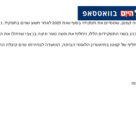
ן, שמסיים את תפקידו בסוף שנת 2025 לאחר תשע שנים בתפקיד, נבחר לעמוד בראש תיאטרון חיפה.
 בשני התפקידים הללו, ויחליף את משה נאור וניצה בן צבי שניהלו את ה
חליף של קפטן בתיאטרון הלאומי הבימה, הווועדה לבחירתו טרם קיבלה הח
וח