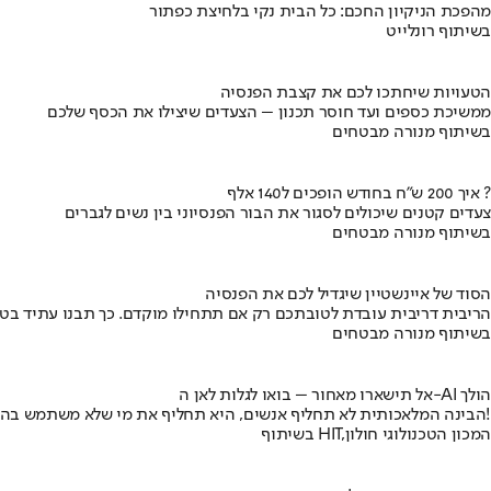
מהפכת הניקיון החכם: כל הבית נקי בלחיצת כפתור
בשיתוף רונלייט
הטעויות שיחתכו לכם את קצבת הפנסיה
ממשיכת כספים ועד חוסר תכנון – הצעדים שיצילו את הכסף שלכם
בשיתוף מנורה מבטחים
איך 200 ש"ח בחודש הופכים ל140 אלף ?
צעדים קטנים שיכולים לסגור את הבור הפנסיוני בין נשים לגברים
בשיתוף מנורה מבטחים
הסוד של איינשטיין שיגדיל לכם את הפנסיה
הריבית דריבית עובדת לטובתכם רק אם תתחילו מוקדם. כך תבנו עתיד בט
בשיתוף מנורה מבטחים
אל תישארו מאחור – בואו לגלות לאן ה-AI הולך
הבינה המלאכותית לא תחליף אנשים, היא תחליף את מי שלא משתמש בה!
בשיתוף HIT,המכון הטכנולוגי חולון