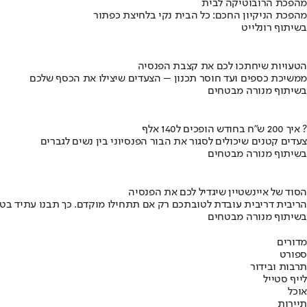
מהפכת הרובוטיקה לבית
מהפכת הניקיון החכם: כל הבית נקי בלחיצת כפתור
בשיתוף רונלייט
הטעויות שיחתכו לכם את קצבת הפנסיה
ממשיכת כספים ועד חוסר תכנון – הצעדים שיצילו את הכסף שלכם
בשיתוף מנורה מבטחים
איך 200 ש"ח בחודש הופכים ל140 אלף ?
צעדים קטנים שיכולים לסגור את הבור הפנסיוני בין נשים לגברים
בשיתוף מנורה מבטחים
הסוד של איינשטיין שיגדיל לכם את הפנסיה
הריבית דריבית עובדת לטובתכם רק אם תתחילו מוקדם. כך תבנו עתיד בט
בשיתוף מנורה מבטחים
מדורים
ספורט
תרבות ובידור
לייף סטייל
אוכל
תיירות