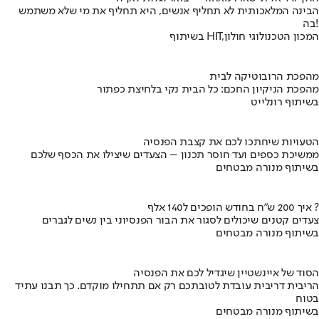
הבינה המלאכותית לא תחליף אנשים, היא תחליף את מי שלא משתמש
בה!
בשיתוף HIT,המכון הטכנולוגי חולון
מהפכת הרובוטיקה לבית
מהפכת הניקיון החכם: כל הבית נקי בלחיצת כפתור
בשיתוף רונלייט
הטעויות שיחתכו לכם את קצבת הפנסיה
ממשיכת כספים ועד חוסר תכנון – הצעדים שיצילו את הכסף שלכם
בשיתוף מנורה מבטחים
איך 200 ש"ח בחודש הופכים ל140 אלף ?
צעדים קטנים שיכולים לסגור את הבור הפנסיוני בין נשים לגברים
בשיתוף מנורה מבטחים
הסוד של איינשטיין שיגדיל לכם את הפנסיה
הריבית דריבית עובדת לטובתכם רק אם תתחילו מוקדם. כך תבנו עתיד
בטוח
בשיתוף מנורה מבטחים