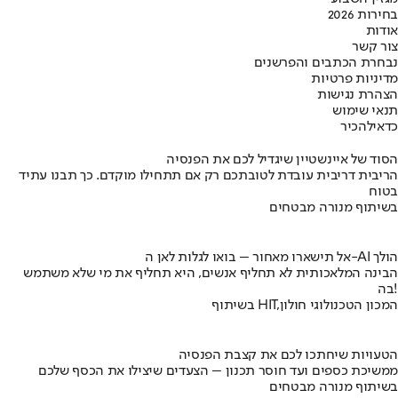
בחירות 2026
אודות
צור קשר
נבחרת הכתבים והפרשנים
מדיניות פרטיות
הצהרת נגישות
תנאי שימוש
כדאי
להכיר
הסוד של איינשטיין שיגדיל לכם את הפנסיה
הריבית דריבית עובדת לטובתכם רק אם תתחילו מוקדם. כך תבנו עתיד
בטוח
בשיתוף מנורה מבטחים
אל תישארו מאחור – בואו לגלות לאן ה-AI הולך
הבינה המלאכותית לא תחליף אנשים, היא תחליף את מי שלא משתמש
בה!
בשיתוף HIT,המכון הטכנולוגי חולון
הטעויות שיחתכו לכם את קצבת הפנסיה
ממשיכת כספים ועד חוסר תכנון – הצעדים שיצילו את הכסף שלכם
בשיתוף מנורה מבטחים