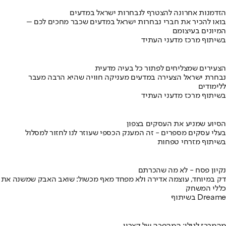
הזדמנות אחרונה להצטרף לנבחרות ישראל במדעים
בואו להכיר את חברי נבחרות ישראל במדעים שכבר מחכים לכם –
המיונים בעיצומם
בשיתוף מרכז מדעני העתיד
הצעירים שמצליחים לפתור כל בעיה מדעית
נבחרת ישראל הצעירה במדעים מעניקה חוויה שהיא הרבה מעבר
ללימודים
בשיתוף מרכז מדעני העתיד
הסיוע שמניע את העסקים בצפון
בעלי עסקים מספרים - זה המענק הכספי שעוזר לנו לחזור למסלול
בשיתוף מזרחי טפחות
נקיון פסח - לא מה שהכרתם
דק במיוחד, עוצמה אדירה ולא מפחד מאף מכשול: שואב האבק שמשנה את
כללי המשחק
בשיתוף Dreame