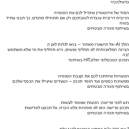
כדאי
להכיר
הסוד של איינשטיין שיגדיל לכם את הפנסיה
הריבית דריבית עובדת לטובתכם רק אם תתחילו מוקדם. כך תבנו עתיד
בטוח
בשיתוף מנורה מבטחים
אל תישארו מאחור – בואו לגלות לאן ה-AI הולך
הבינה המלאכותית לא תחליף אנשים, היא תחליף את מי שלא משתמש
בה!
בשיתוף HIT,המכון הטכנולוגי חולון
הטעויות שיחתכו לכם את קצבת הפנסיה
ממשיכת כספים ועד חוסר תכנון – הצעדים שיצילו את הכסף שלכם
בשיתוף מנורה מבטחים
רגע לפני פרישה: הטעות שאסור לעשות
תכנון פרישה הוא לא מותרות אלא הכרח. אל תכנעו לאדישות
בשיתוף מנורה מבטחים