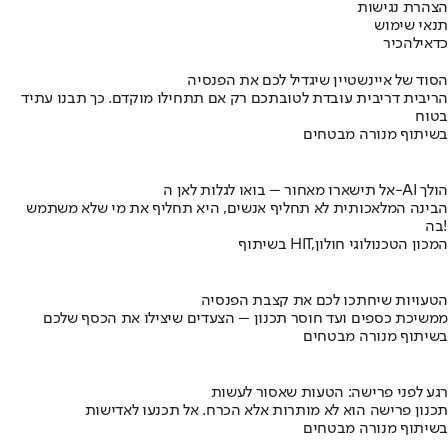
הצהרת נגישות
תנאי שימוש
כדאי
להכיר
הסוד של איינשטיין שיגדיל לכם את הפנסיה
הריבית דריבית עובדת לטובתכם רק אם תתחילו מוקדם. כך תבנו עתיד
בטוח
בשיתוף מנורה מבטחים
אל תישארו מאחור – בואו לגלות לאן ה-AI הולך
הבינה המלאכותית לא תחליף אנשים, היא תחליף את מי שלא משתמש
בה!
בשיתוף HIT,המכון הטכנולוגי חולון
הטעויות שיחתכו לכם את קצבת הפנסיה
ממשיכת כספים ועד חוסר תכנון – הצעדים שיצילו את הכסף שלכם
בשיתוף מנורה מבטחים
רגע לפני פרישה: הטעות שאסור לעשות
תכנון פרישה הוא לא מותרות אלא הכרח. אל תכנעו לאדישות
בשיתוף מנורה מבטחים