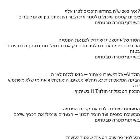
איך 200 ש"ח בחודש הופכים ל140 אלף ?
צעדים קטנים שיכולים לסגור את הבור הפנסיוני בין נשים לגברים
בשיתוף מנורה מבטחים
הסוד של איינשטיין שיגדיל לכם את הפנסיה
הריבית דריבית עובדת לטובתכם רק אם תתחילו מוקדם. כך תבנו עתיד
בטוח
בשיתוף מנורה מבטחים
אל תישארו מאחור – בואו לגלות לאן ה-AI הולך
הבינה המלאכותית לא תחליף אנשים, היא תחליף את מי שלא משתמש
בה!
בשיתוף HIT,המכון הטכנולוגי חולון
הטעויות שיחתכו לכם את קצבת הפנסיה
ממשיכת כספים ועד חוסר תכנון – הצעדים שיצילו את הכסף שלכם
בשיתוף מנורה מבטחים
רגע לפני פרישה: הטעות שאסור לעשות