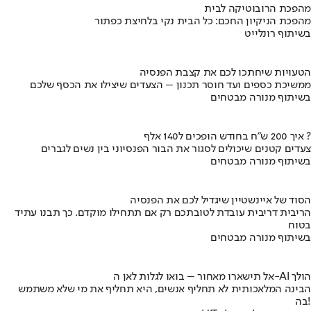
מהפכת הרובוטיקה לבית
מהפכת הניקיון החכם: כל הבית נקי בלחיצת כפתור
בשיתוף רונלייט
הטעויות שיחתכו לכם את קצבת הפנסיה
ממשיכת כספים ועד חוסר תכנון – הצעדים שיצילו את הכסף שלכם
בשיתוף מנורה מבטחים
איך 200 ש"ח בחודש הופכים ל140 אלף ?
צעדים קטנים שיכולים לסגור את הבור הפנסיוני בין נשים לגברים
בשיתוף מנורה מבטחים
הסוד של איינשטיין שיגדיל לכם את הפנסיה
הריבית דריבית עובדת לטובתכם רק אם תתחילו מוקדם. כך תבנו עתיד
בטוח
בשיתוף מנורה מבטחים
אל תישארו מאחור – בואו לגלות לאן ה-AI הולך
הבינה המלאכותית לא תחליף אנשים, היא תחליף את מי שלא משתמש
בה!