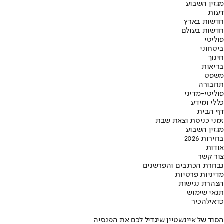
מגזין השבוע
דעות
חדשות בארץ
חדשות בעולם
פוליטי
ביטחוני
חינוך
בריאות
משפט
תחבורה
פוליטי-מדיני
כללי ומידע
דף הבית
זמני כניסת וצאת שבת
מגזין השבוע
בחירות 2026
אודות
צור קשר
נבחרת הכתבים והפרשנים
מדיניות פרטיות
הצהרת נגישות
תנאי שימוש
כדאי
להכיר
הסוד של איינשטיין שיגדיל לכם את הפנסיה