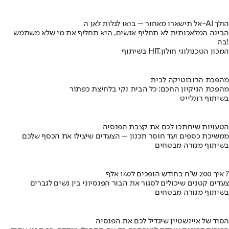
אל תישארו מאחור – בואו לגלות לאן ה-AI הולך
הבינה המלאכותית לא תחליף אנשים, היא תחליף את מי שלא משתמש
בה!
בשיתוף HIT,המכון הטכנולוגי חולון
מהפכת הרובוטיקה לבית
מהפכת הניקיון החכם: כל הבית נקי בלחיצת כפתור
בשיתוף רונלייט
הטעויות שיחתכו לכם את קצבת הפנסיה
ממשיכת כספים ועד חוסר תכנון – הצעדים שיצילו את הכסף שלכם
בשיתוף מנורה מבטחים
איך 200 ש"ח בחודש הופכים ל140 אלף ?
צעדים קטנים שיכולים לסגור את הבור הפנסיוני בין נשים לגברים
בשיתוף מנורה מבטחים
הסוד של איינשטיין שיגדיל לכם את הפנסיה