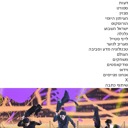
דעות
ספורט
מגזין
העיתון היומי
הורוסקופ
ישראל השבוע
כלכלה
לייף סטייל
מעריב לנוער
טכנולוגיה מדע וסביבה
העולם
משחקים
פודקאסטים
וידאו
אנחנו מגייסים
X
שיתוף כתבה