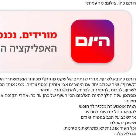
רותם כהן. צילום: ניר עמיתי
רותם כהן
בא לשרוף. אחרי שנתיים של שקט מוזיקלי מכיוונו הוא משחרר הי
"לשרוף", שיר שכתב יחד עם היוצרים אבי אוחיון ואסף צרויה, מציג אותו הכ
לשרוף, לבכות, להתאהב, לברוח, להרגיש הכל - ומהר.
מסתמן שזה הולך להיות האלבום הכי חשוף של כהן עד כה, אחרי תקופה 
מילים:
רצית אופנוע זה מזכיר לך חופש
להתאהב כל יום שני בחודש
או לשכב על הגב בגופיה ואודם
שישרף העולם
וכל העיר אנטנות לא מתרגשת מסירנות
וגם לא מלבד