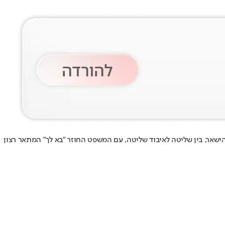
 להישאר, בין שליטה לאיבוד שליטה, עם המשפט החוזר "בא לך" המתאר רצון