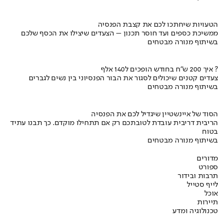
הטעויות שיחתכו לכם את קצבת הפנסיה
ממשיכת כספים ועד חוסר תכנון – הצעדים שיצילו את הכסף שלכם
בשיתוף מנורה מבטחים
איך 200 ש"ח בחודש הופכים ל140 אלף ?
צעדים קטנים שיכולים לסגור את הבור הפנסיוני בין נשים לגברים
בשיתוף מנורה מבטחים
הסוד של איינשטיין שיגדיל לכם את הפנסיה
הריבית דריבית עובדת לטובתכם רק אם תתחילו מוקדם. כך תבנו עתיד
בטוח
בשיתוף מנורה מבטחים
מדורים
ספורט
תרבות ובידור
לייף סטייל
אוכל
תיירות
טכנולוגיה ומדע